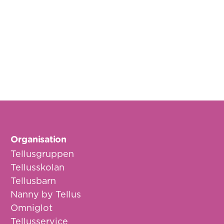
Organisation
Tellusgruppen
Tellusskolan
Tellusbarn
Nanny by Tellus
Omniglot
Tellusservice