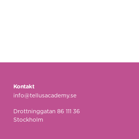
Kontakt
info@tellusacademy.se
Drottninggatan 86 111 36
Stockholm