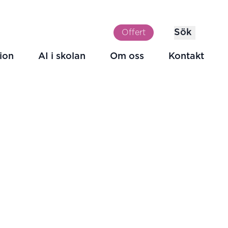
Sök
Offert
ion
AI i skolan
Om oss
Kontakt