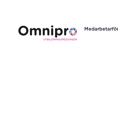
Tellus Academy
Medarbetarfö
Hoppa till innehåll