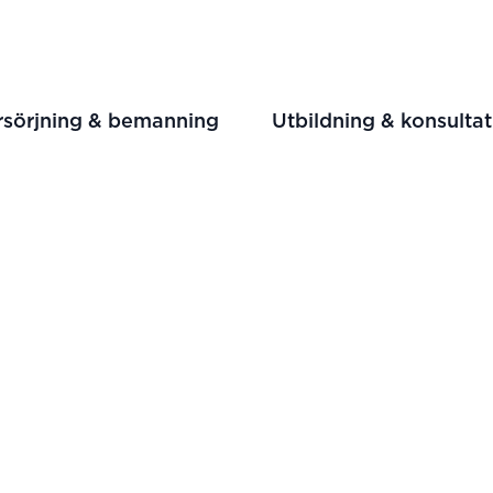
rsörjning & bemanning
Utbildning & konsultat